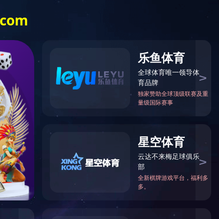
官方网站
|